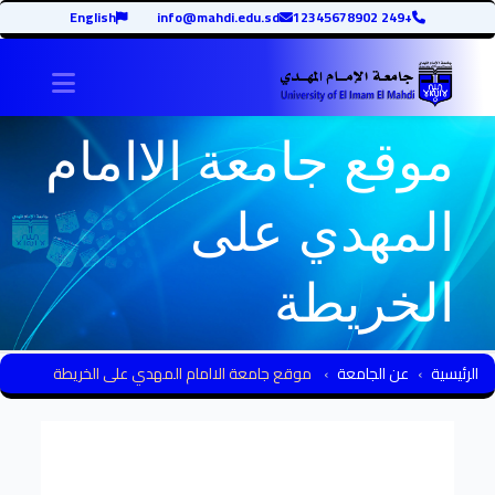
English
info@mahdi.edu.sd
+249 12345678902
avigation
موقع جامعة الاامام
المهدي على
الخريطة
الرئيسية
عن الجامعة
موقع جامعة الاامام المهدي على الخريطة