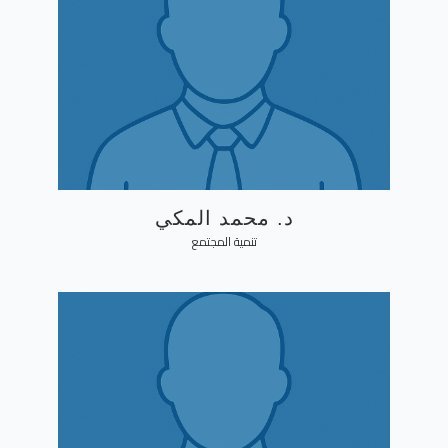
د. محمد المكي
تنمية المجتمع