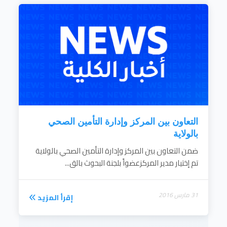
7. رفع وتعزيز الوعي الصحي بتقديم أنشطة
صحية موجهه للمجتمع.
إقرأ المزيد
التعاون بين المركز وإدارة التأمين الصحي
بالولاية
ضمن التعاون بين المركز وإدارة التأمين الصحي بالولاية
تم إختيار مدير المركزعضواً بلجنة البحوث بالق...
31 مارس 2016
إقرأ المزيد