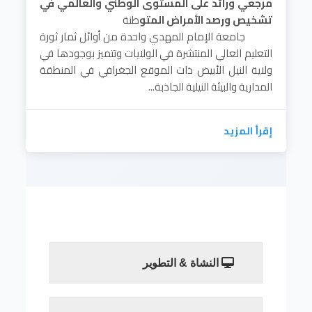
مرجعي ورائد على المستوى الوطني والعالمي في
تشخيص ورصد الأمراض المتو
طنة
جامعة الإمام المهدي واحدة من أوائل ثمار ثورة
التعليم العالي المنتشرة في الولايات وتتميز بوجودها في
ولاية النيل الأبيض ذات الموقع الجغرافي في المنطقة
المدارية والبيئة النيلية الجاذبة...
إقرأ المزيد
النشاة & التطوير
هو مركز دراسات و أبحاث طبي وتدريبي مرجعي