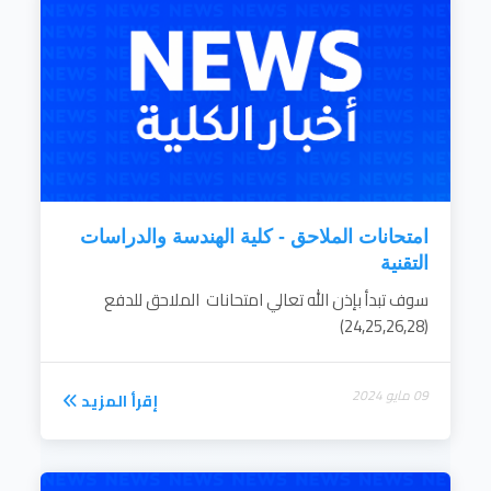
استراتيجية البحث العلمى مستجيبة لاحتياجات
المجتمع ومحققة لأرقى مستويات ومعايير البحث
الأكاديمى العالمية وملتزمة أشد الالتزام بالقيم
الأخلاقية للبحث العلمى وفقا لهوية مجتمعنا
الثقافية.
. تعزيز المشارك المجتمعية وتنمية البيئة وتنمية
الموارد الذاتية للكلية بإستقراء دائم لاحتياجات...
إقرأ المزيد
امتحانات الملاحق - كلية الهندسة والدراسات
التقنية
سوف تبدأ بإذن الله تعالي امتحانات الملاحق للدفع
(24,25,26,28)
09 مايو 2024
إقرأ المزيد