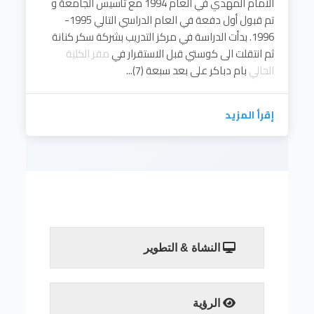
الامام المهدي في العام 1994 مع تأسيس الجامعة و
تم قبول أول دفعة في العام الدراسي التالي 1995-
1996. بدأت الدراسة في مركز التدريب بشركة سكر كنانة
ثم انتقلت الى كوستي قبل الاستقرار في
مقر الكلية
الحالي
بام دباكر على بعد سبعة (7)...
إقرأ المزيد
النشاة & التطوير
إقرأ المزيد
الرؤية