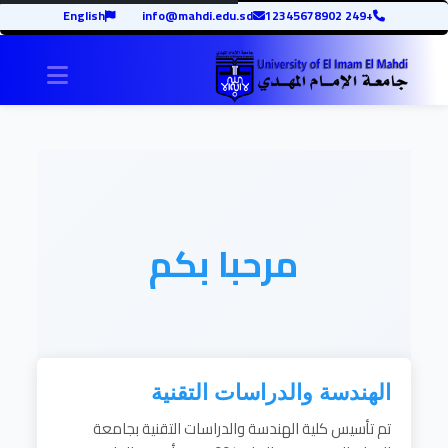
English
info@mahdi.edu.sd
+249 12345678902
igation
مرحبا بكم
الهندسة والدراسات التقنية
تم تأسيس كلية الهندسة والدراسات التقنية بجامعة