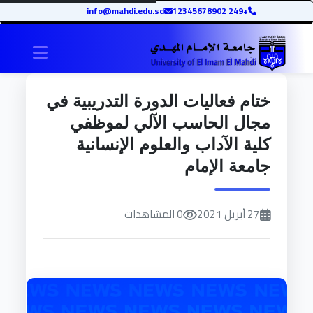
info@mahdi.edu.sd
+249 12345678902
igation
ختام فعاليات الدورة التدريبية في
مجال الحاسب الآلي لموظفي
كلية الآداب والعلوم الإنسانية
جامعة الإمام
27 أبريل 2021
0 المشاهدات