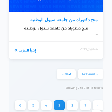
منح دكتوراه من جامعة سيول الوطنية
منح دكتوراه من جامعة سيول الوطنية
...
06 فبراير 2019
إقرأ المزيد
Next »
« Previous
Showing
7
to
9
of
18
results
6
5
4
3
2
1
‹