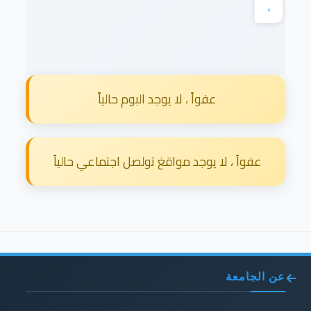
›
عفواً ، لا يوجد البوم حالياً
عفواً ، لا يوجد مواقغ تولصل اجتماعي حالياً
عن الجامعة