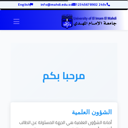
English
info@mahdi.edu.sd
+249 12345678902
igation
مرحبا بكم
الشؤون العلمية
أمانة الشؤون العلمية هي الجهة المسئولة عن الطالب