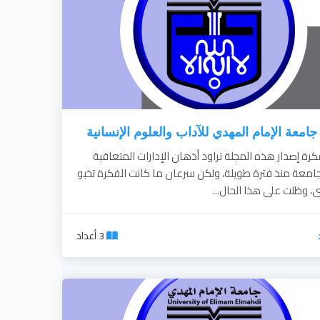
امعة الإمام المهدي للآداب والعلوم الإنسانية
رة إصدار هذه المجلة تراود أذهان الإدارات المتعاقبة
جامعة منذ فترة طويلة، ولكن سرعان ما كانت الفكرة تخبو
، وظلت على هذا الحال...
3 أعداد