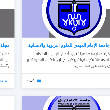
امعة الإمام المهدي للعلوم التربوية والانسانية
مجلة ج
رة إصدار هذه المجلة تراود أذهان الإدارات المتعاقبة
كانت فك
امعة منذ فترة طويلة، ولكن سرعان ما كانت الفكرة تخبو
على ال
، وظلت على هذا الحال...
وتتلاشى
0 أعداد
المزيد