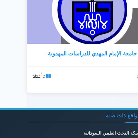
جامعة الإمام المهدي للدراسات المهدوية
0 أعداد
اقع ذات صلة
كة البحث العلمي السودانية