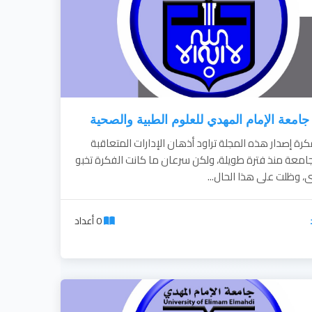
امعة الإمام المهدي للعلوم الطبية والصحية
رة إصدار هذه المجلة تراود أذهان الإدارات المتعاقبة
جامعة منذ فترة طويلة، ولكن سرعان ما كانت الفكرة تخبو
، وظلت على هذا الحال...
0 أعداد