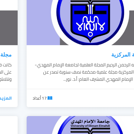
 المركزية
مجلة 
بسم الله الرحمن الرحيم المجلة العلمية لجامعة الإمام المهدي-
كانت فك
 المركزية مجلة علمية محكمة نصف سنوية تصدر عن
على ال
لمهدي المشرف العام: أ.د. نور...
وتتلاشى
17 أعداد
المزيد