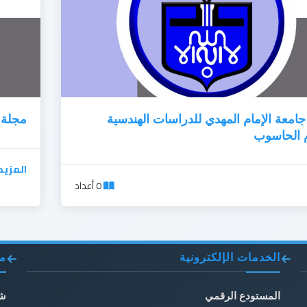
امعة الإمام المهدي للدراسات الهندسية
مجلة 
 الحاسوب
المزيد
0 أعداد
الخدمات الإلكترونية
مو
المستودع الرقمي
شب