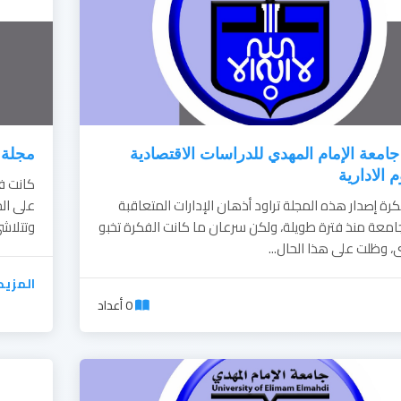
امعة الإمام المهدي للدراسات الاقتصادية
مجلة ج
م الادارية
كانت فك
رة إصدار هذه المجلة تراود أذهان الإدارات المتعاقبة
على ال
امعة منذ فترة طويلة، ولكن سرعان ما كانت الفكرة تخبو
وتتلاشى
، وظلت على هذا الحال...
المزيد
0 أعداد