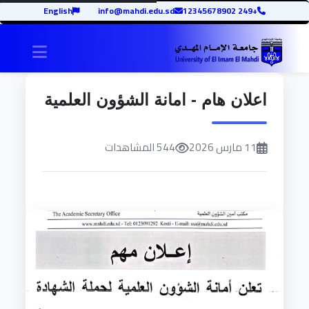
English
info@mahdi.edu.sd
+249 12345678902
igation
اعلان هام - امانة الشؤون العلمية
11 مارس 2026
544 المشاهدات