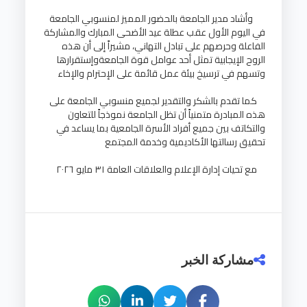
وأشاد مدير الجامعة بالحضور المميز لمنسوبي الجامعة
في اليوم الأول عقب عطلة عيد الأضحى المبارك والمشاركة
الفاعلة وحرصهم على تبادل التهاني، مشيراً إلى أن هذه
الروح الإيجابية تمثل أحد عوامل قوة الجامعةوإستقرارها
وتسهم في ترسيخ بيئة عمل قائمة على الإحترام والإخاء
كما تقدم بالشكر والتقدير لجميع منسوبي الجامعة على
هذه المبادرة متمنياً أن تظل الجامعة نموذجاً للتعاون
والتكاتف بين جميع أفراد الأسرة الجامعية بما يساعد في
تحقيق رسالتها الأكاديمية وخدمة المجتمع
مع تحيات إدارة الإعلام والعلاقات العامة ٣١ مايو ٢٠٢٦
مشاركة الخبر