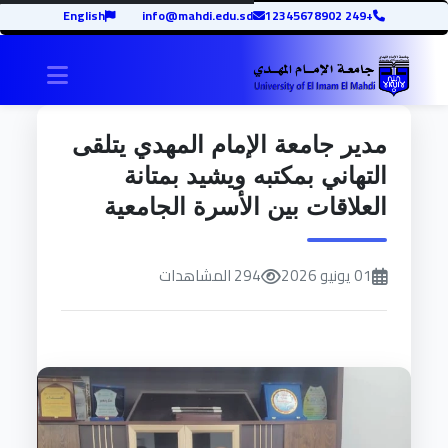
English
info@mahdi.edu.sd
+249 12345678902
igation
مدير جامعة الإمام المهدي يتلقى
التهاني بمكتبه ويشيد بمتانة
العلاقات بين الأسرة الجامعية
01 يونيو 2026
294 المشاهدات