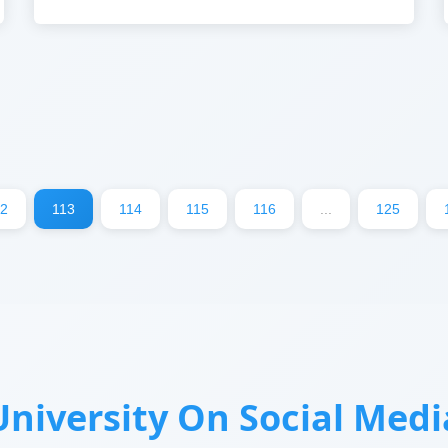
12
113
114
115
116
...
125
University On Social Medi