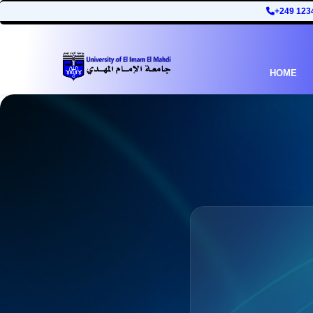
+249 123
HOME