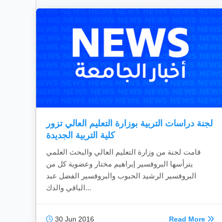
لجنة دراسات التربية بوزارة التعليم العالي تزور
كلية التربية الجديدة
قامت لجنة من وزارة التعليم العالي والبحث العلمي
يترأسها البروفسير إبراهيم مختار وعضوية كل من
البروفسير الرشيد الحبوب والبروفسير الفضل عبد
الباقي والدك...
30 Jun 2016
Read More