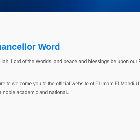
hancellor Word
Allah, Lord of the Worlds, and peace and blessings be upon our
ure to welcome you to the official website of El Imam El Mahdi Uni
a noble academic and national...