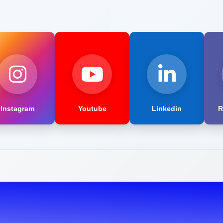
Instagram
Youtube
Linkedin
R