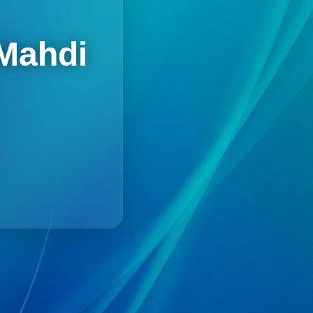
 Mahdi