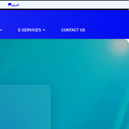
عربي
E-SERVICES
CONTACT US