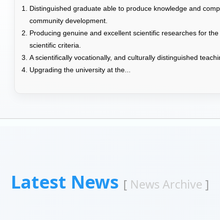
Distinguished graduate able to produce knowledge and compet
community development.
Producing genuine and excellent scientific researches for the
scientific criteria.
A scientifically vocationally, and culturally distinguished teac
Upgrading the university at the...
Latest News
[
News Archive
]