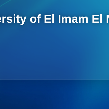
rsity of El Imam El