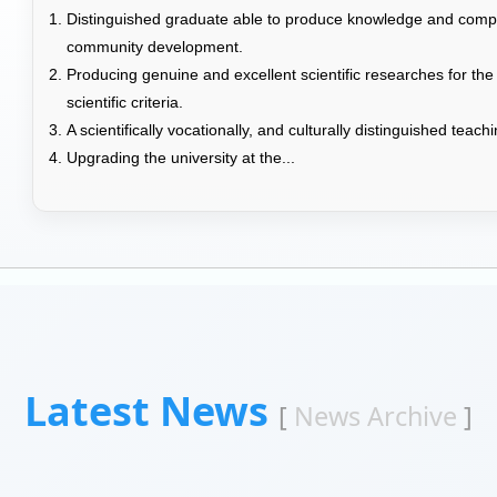
Distinguished graduate able to produce knowledge and compet
community development.
Producing genuine and excellent scientific researches for the
scientific criteria.
A scientifically vocationally, and culturally distinguished teac
Upgrading the university at the...
Latest News
[
News Archive
]