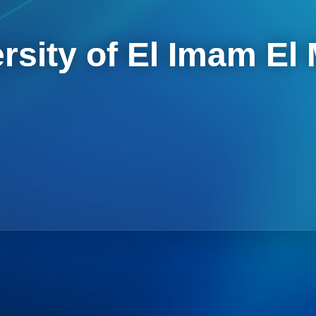
rsity of El Imam El