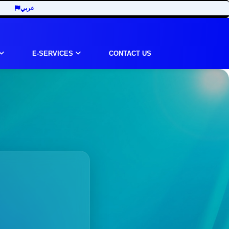
عربي
E-SERVICES
CONTACT US