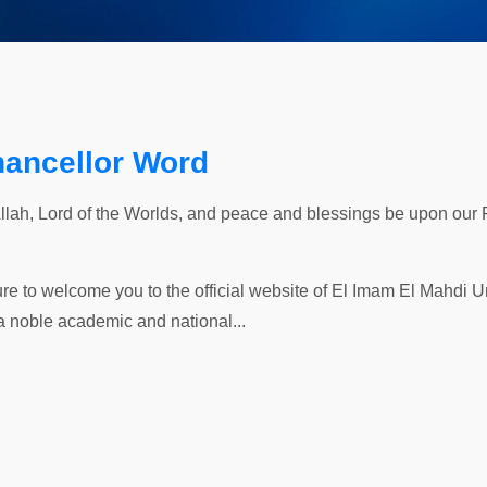
hancellor Word
Allah, Lord of the Worlds, and peace and blessings be upon our
ure to welcome you to the official website of El Imam El Mahdi Uni
a noble academic and national...