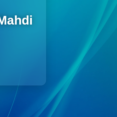
 Mahdi