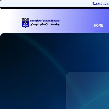
+249 123
HOME