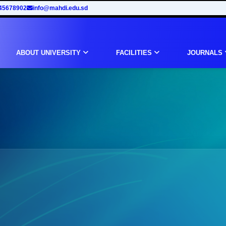
45678902
info@mahdi.edu.sd
ABOUT UNIVERSITY
FACILITIES
JOURNALS