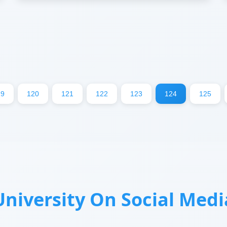
19
120
121
122
123
124
125
University On Social Medi