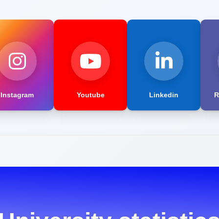
Instagram
Youtube
Linkedin
R