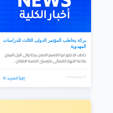
بركة يخاطب المؤتمر الدولى الثالث للدراسات
المهدوية
خاطب الدكتور ابو القاسم الامين بركة والى النيل الابيض
بقاعة الجهاز القضائى بكوستى الجلسه الافتتاح...
07 نوفمبر 2018
إقرأ المزيد