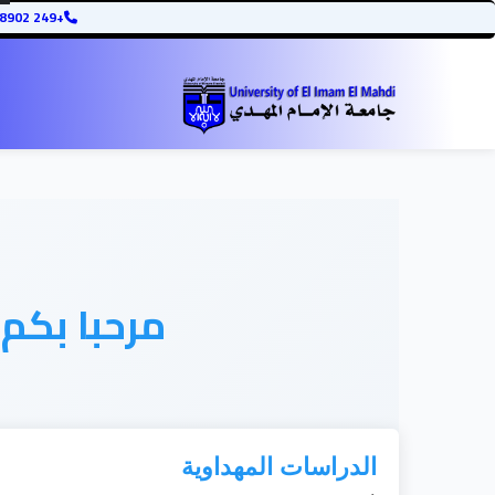
+249 12345678902
مرحبا بكم
الدراسات المهداوية