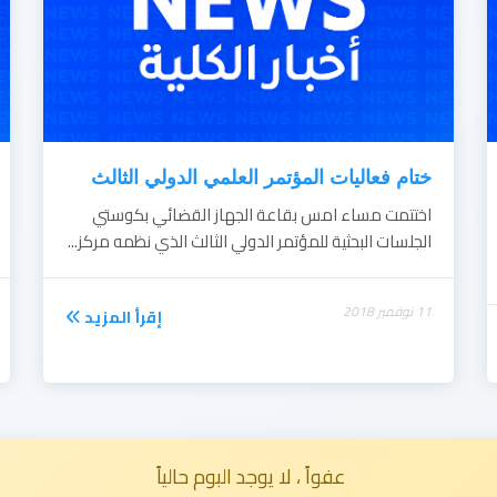
ختام فعاليات المؤتمر العلمي الدولي الثالث
اختتمت مساء امس بقاعة الجهاز القضائي بكوستي
الجلسات البحثية للمؤتمر الدولي الثالث الذي نظمه مركز...
11 نوفمبر 2018
إقرأ المزيد
عفواً ، لا يوجد البوم حالياً