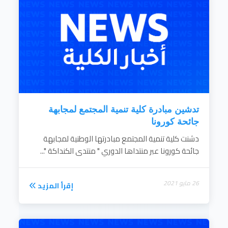
تدشين مبادرة كلية تنمية المجتمع لمجابهة
جائحة كورونا
دشنت كلية تنمية المجتمع مبادرتها الوطنية لمجابهة
جائحة كورونا عبر منتداها الدوري " منتدى الكنداكة "...
26 مايو 2021
إقرأ المزيد