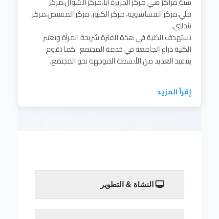
ستة مراكز هي مركز الجزيرة أبا،مركز الشوال،مركز
قلي،مركز الفشاشوية، مركز الكنوز، مركز المقينص،مركز
تندلتي.
تستهدف الكلية في هذة الفترة شريحة المرأة وتعتبر
الكلية ذراع الجامعة في خدمة المجتمع .كما تقوم
بتنفيذ العديد من الأنشطة الموجهة نحو المجتمع.
إقرأ المزيد
النشاة & التطوير
تم تأسيس كلية تنمية المجتمع في العام 2006
م بفتح ستة مراكز هي مركز الجزيرة أبا،مركز