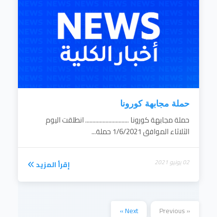
حملة مجابهة كورونا
حملة مجابهة كورونا .............................. انطلقت اليوم
الثلاثاء الموافق 1/6/2021 حملة...
02 يونيو 2021
إقرأ المزيد
Next »
« Previous