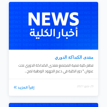
الدعوة إلي الحوار وقبول الرأي والرأي الآخر.
نشر التعليم بصفته مدخل حيوي للتنمية .
إكساب المرأة المهارات اللازمة التي تعينها علي
دورها في المجتمع
نشر الوعي البيئي بين قطاعات المجتمع.
إقرأ المزيد
منتدى الكنداكة الدوري
تنظم كلية تنمية المجتمع منتدى الكنداكة الدوري تحت
عنوان " دور الكلية في دعم الجهود الوطنية لمج...
25 مايو 2021
إقرأ المزيد