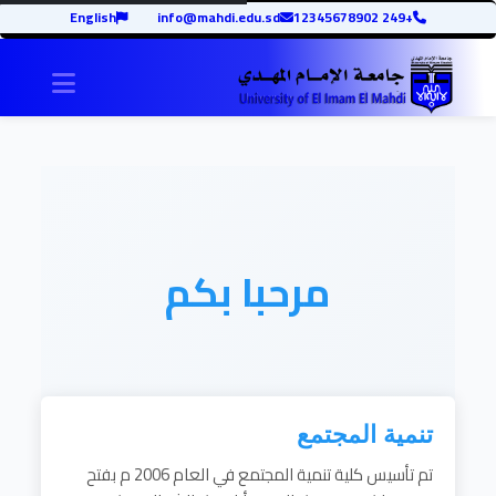
English
info@mahdi.edu.sd
+249 12345678902
igation
مرحبا بكم
تنمية المجتمع
تم تأسيس كلية تنمية المجتمع في العام 2006 م بفتح