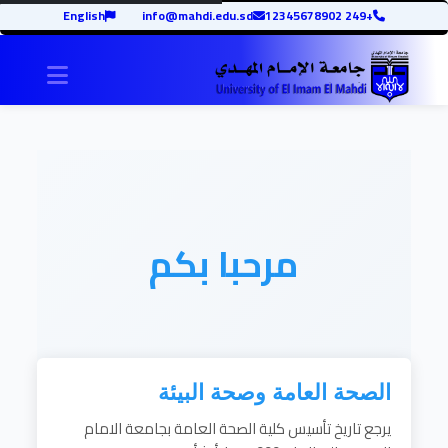
English
info@mahdi.edu.sd
+249 12345678902
igation
مرحبا بكم
الصحة العامة وصحة البيئة
يرجع تاريخ تأسيس كلية الصحة العامة بجامعة الامام