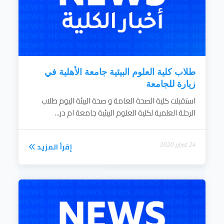
7- نشر الوعيالصحي لكافة فئات المجتمع
بمختلفة ثقافاته والمشاركة في خدمة المجتمع
لدرء الأوبئة والكوارث
8- اعداد برامج التعليم المستمر في كافة
مجالات الصحة العامة وصحة البيئة والطب
الوقائي
...
طلاب كلية العلوم البيئية جامعة الأهلية في
إقرأ المزيد
زيارة للجامعة
استقبلت كلية الصحة العامة و صحة البيئة اليوم طلاب
الرحلة العلمية لكلية العلوم البيئية جامعة ام در...
24 فبراير 2020
إقرأ المزيد