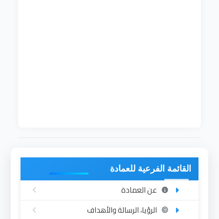
يرأسه المشرف الاجتماعي حيث يقوم بمتابعة أوضاع
الطلاب الاجتماعية والنفسية ورعاية الطلاب الفقراء
وذوي الاحتياجات الخاصة والأيتام وأبناء المعاشيين
وأبناء الشهداء. كما يقوم بإجراء دراسات لحالات الطلاب
الجدد لتحديد المحتاجين للدعم الاجتماعي والعلاجي.
يقوم المشرف أيضا بالتنسيق مع الصندوق القومي
لرعاية الطلاب فيما يتعلق بالإسكان والكفالة المالية
والدعم الاجتماعي والرعاية الصحية ومعالجة المظاهر
والظواهر الاجتماعية السالبة ومراقبة المظهر العام
لطلاب الجامعة والإشراف على مشروع الطالب المنتج.
القائمة الفرعية للعمادة
عن العمادة
الرؤيا، الرسالة والأهداف