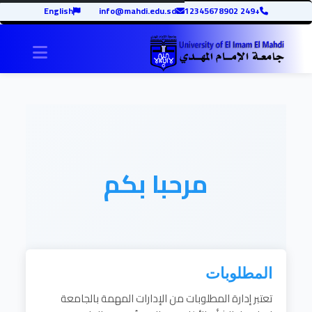
English
info@mahdi.edu.sd
+249 12345678902
igation
مرحبا بكم
المطلوبات
تعتبر إدارة المطلوبات من الإدارات المهمة بالجامعة