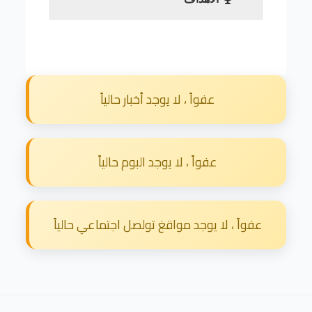
إقرأ المزيد
عفواً ، لا يوجد أخبار حالياً
عفواً ، لا يوجد البوم حالياً
عفواً ، لا يوجد مواقغ تولصل اجتماعي حالياً