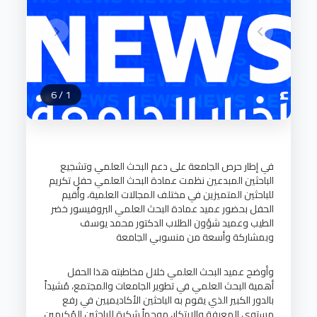
6
/
1
في إطار حرص الجامعة على دعم البحث العلمي وتشجيع
الباحثين المبدعين نظمت عمادة البحث العلمي حفل تكريم
للباحثين المتميزين في مختلف المجالات العلمية، وأُقيم
الحفل بحضور عميد عمادة البحث العلمي البروفيسور خضر
الطيب وعميد شؤون الطلاب الدكتور محمد يوسف
وبمشاركة وأسعة من منسوبي الجامعة
وأوضح عميد البحث العلمي خلال مخاطبته هذا الحفل
أهمية البحث العلمي في تطوير الجامعات والمجتمع، مُشيداً
بالدور الكبير الذي يقوم به الباحثين الأكاديميين في رفع
مستوى المعرفة والإبتكار، موجهاً شكرة للباحثين المُكرمين