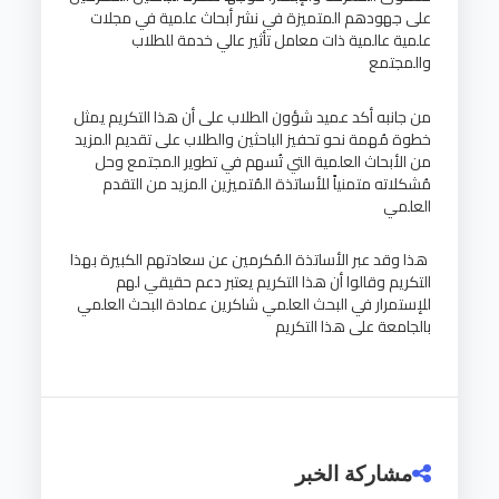
على جهودهم المتميزة في نشر أبحاث علمية في مجلات
علمية عالمية ذات معامل تأثير عالي خدمة للطلاب
والمجتمع
من جانبه أكد عميد شؤون الطلاب على أن هذا التكريم يمثل
خطوة مُهمة نحو تحفيز الباحثين والطلاب على تقديم المزيد
من الأبحاث العلمية التي تُسهم في تطوير المجتمع وحل
مُشكلاته متمنياً للأساتذة المُتميزين المزيد من التقدم
العلمي
هذا وقد عبر الأساتذة المُكرمين عن سعادتهم الكبيرة بهذا
التكريم وقالوا أن هذا التكريم يعتبر دعم حقيقي لهم
للإستمرار في البحث العلمي شاكرين عمادة البحث العلمي
بالجامعة على هذا التكريم
مشاركة الخبر