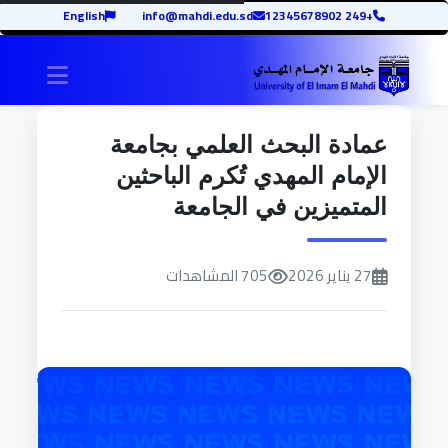
English
info@mahdi.edu.sd
+249 12345678902
igation
عمادة البحث العلمي بجامعة
الإمام المهدي تُكرم الباحثين
المتميزين في الجامعة
27 يناير 2026
705 المشاهدات