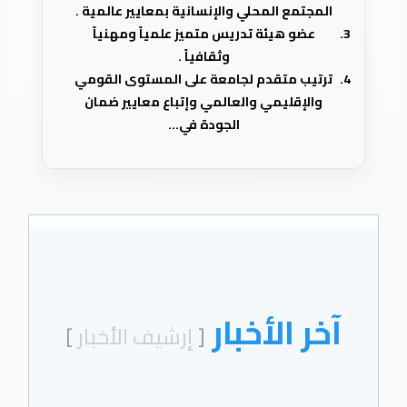
المجتمع المحلي والإنسانية بمعايير عالمية .
عضو هيئة تدريس متميز علمياً ومهنياً
وثقافياً .
ترتيب متقدم لجامعة على المستوى القومي
والإقليمي والعالمي وإتباع معايير ضمان
الجودة في...
آخر الأخبار
[
إرشيف الأخبار
]