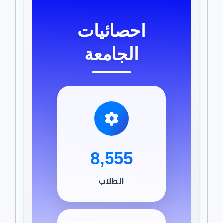
احصائيات
الجامعة
8,555
الطلاب