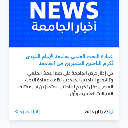
عمادة البحث العلمي بجامعة الإمام المهدي
تُكرم الباحثين المتميزين في الجامعة
في إطار حرص الجامعة على دعم البحث العلمي
وتشجيع الباحثين المبدعين نظمت عمادة البحث
العلمي حفل تكريم للباحثين المتميزين في مختلف
المجالات العلمية، وأُق...
27 يناير 2026
إقرأ المزيد