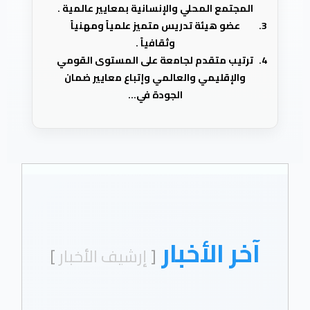
المجتمع المحلي والإنسانية بمعايير عالمية .
عضو هيئة تدريس متميز علمياً ومهنياً
وثقافياً .
ترتيب متقدم لجامعة على المستوى القومي
والإقليمي والعالمي وإتباع معايير ضمان
الجودة في...
آخر الأخبار
[
إرشيف الأخبار
]