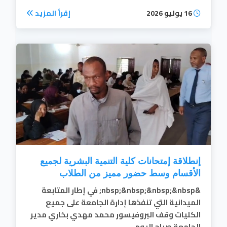
16 يوليو 2026
إقرأ المزيد
إنطلاقة إمتحانات كلية التنمية البشرية لجميع
الأقسام وسط حضور مميز من الطلاب
&nbsp;&nbsp;&nbsp;&nbsp; في إطار المتابعة
الميدانية التي تنفذها إدارة الجامعة على جميع
الكليات وقف البروفيسور محمد مهدي بخاري مدير
الجامعة صباح اليوم...