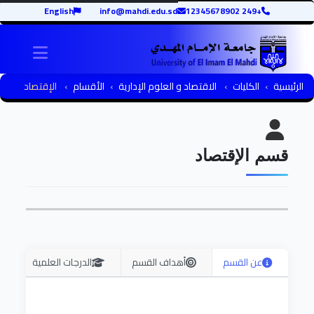
English
info@mahdi.edu.sd
+249 12345678902
igation
الرئيسية
الكليات
الاقتصاد و العلوم الإدارية
الأقسام
الإقتصاد
قسم الإقتصاد
عن القسم
أهداف القسم
الدرجات العلمية