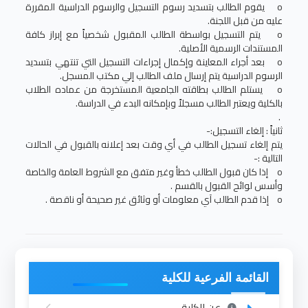
o يقوم الطالب بتسديد رسوم التسجيل والرسوم الدراسية المقررة
عليه من قبل اللجنة.
o يتم التسجيل بواسطة الطالب المقبول شخصياً مع إبراز كافة
المستندات الرسمية الأصلية.
o بعد أجراء المعاينة وإكمال إجراءات التسجيل التي تنتهي بتسديد
الرسوم الدراسية يتم إرسال ملف الطالب إلي مكتب المسجل.
o يستلم الطالب بطاقته الجامعية المستخرجة من عماده الطلاب
بالكلية ويعتبر الطالب مسجلاً وبإمكانه البدء في الدراسة.
.
ثانياً : إلغاء التسجيل:-
يتم إلغاء تسجيل الطالب في أي وقت بعد إعلانه بالقبول في الحالات
التالية :-
o إذا كان قبول الطالب خطأ وغير متفق مع الشروط العامة والخاصة
وأسس لوائح القبول بالقسم .
o إذا قدم الطالب آي معلومات أو وثائق غير صحيحة أو ناقصة .
القائمة الفرعية للكلية
عن الكلية