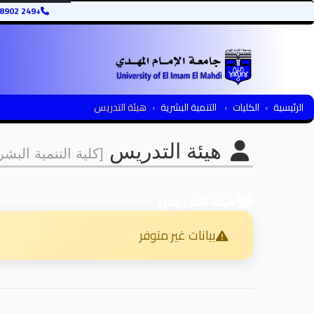
+249 12345678902
الرئيسية
الكليات
التنمية البشرية
هيئة التدريس
هيئة التدريس
[كلية التنمية البشر
هيئة التدريس
بيانات غير متوفر