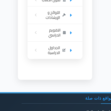
اللوائح و
الإرشادات
التقويم
الدراسي
الجداول
الدراسية
اقع ذات صلة