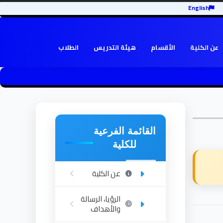
English
عن الكلية
الأقسام
هيئة التدريس
الطلاب
القائمة الفرعية
للكلية
عن الكلية
الرؤيا، الرسالة
والأهداف