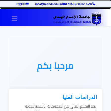
English
info@mahdi.edu.sd
+249 12345678902
igation
مرحبا بكم
الدراسات العليا
يعد التعليم العالي من المقومات الرئيسية للدولة