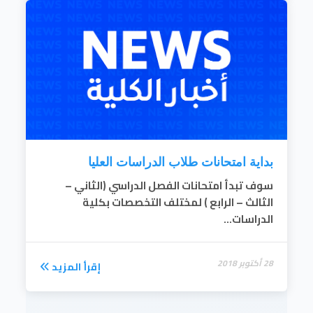
بداية امتحانات طلاب الدراسات العليا
سوف تبدأ امتحانات الفصل الدراسي (الثاني –
الثالث – الرابع ) لمختلف التخصصات بكلية
الدراسات...
28 أكتوبر 2018
إقرأ المزيد