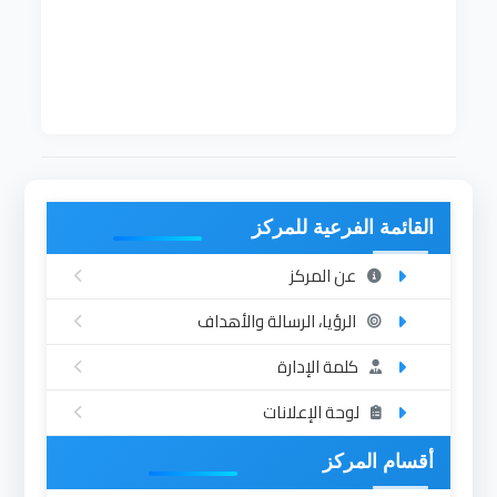
تأسس القسم في العام 2003م ، حيث تخرجت
منه الدفعة الأولى في العام الدراسي 2006-
2007.
القائمة الفرعية للمركز
عن المركز
الرؤيا، الرسالة والأهداف
كلمة الإدارة
لوحة الإعلانات
أقسام المركز