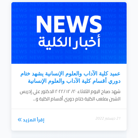
عميد كلية الآداب والعلوم الإنسانية يشهد ختام
دوري أقسام كلية الآداب والعلوم الإنسانية
شهد صباح اليوم الثلاثاء ٢٠/ ١٢ /٢٠٢٢ الدكتور علي إدريس
الشين بملعب الكلية ختام دوري أقسام الكلية و...
21 ديسمبر 2022
إقرأ المزيد