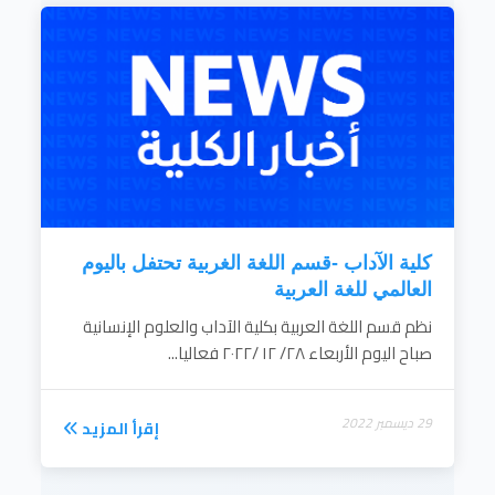
كلية الآداب -قسم اللغة الغربية تحتفل باليوم
العالمي للغة العربية
نظم قسم اللغة العربية بكلية الآداب والعلوم الإنسانية
صباح اليوم الأربعاء ٢٨/ ١٢ /٢٠٢٢ فعاليا...
29 ديسمبر 2022
إقرأ المزيد