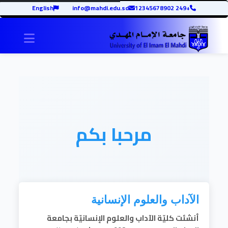
English
info@mahdi.edu.sd
+249 12345678902
igation
مرحبا بكم
الآداب والعلوم الإنسانية
أنشئت
كليّة الآداب والعلوم الإنسانيّة​
بجامعة