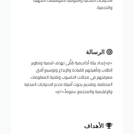
الاحتياجات المحلية والقومية للمؤسسات المهنية
والخدمية.
الرسالة
<p>إعداد بيئة أكاديمية مُثَّلى تهدف لتنمية وتطوير
الطلاب وتأهيلهم للقيادة والإبداع وتوسيع أفق
معرفتهم في مجالات الحاسوب وتقنية المعلومات
المختلفة، وتقديم بحوث أصيلة تخدم الاحتياجات المحلية
والإقليمية والمجتمع عموماً.</p>
الأهداف