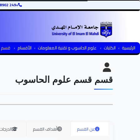
+249 12345678902
الرئيسية
الكليات
علوم الحاسوب و تقنية المعلومات
الأقسام
قسم ع
قسم قسم علوم الحاسوب
عن القسم
أهداف القسم
الدرجات