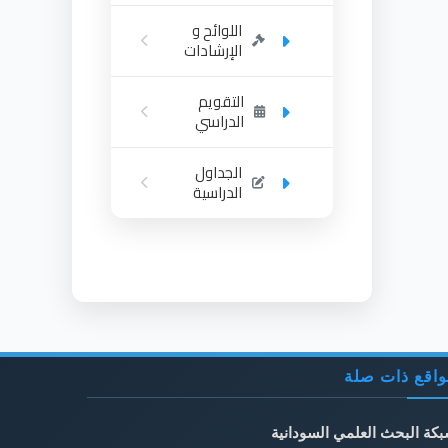
اللوائح و
الإرشادات
التقويم
الدراسي
الجداول
الدراسية
اقع ذات صلة
كة البحث العلمي السودانية