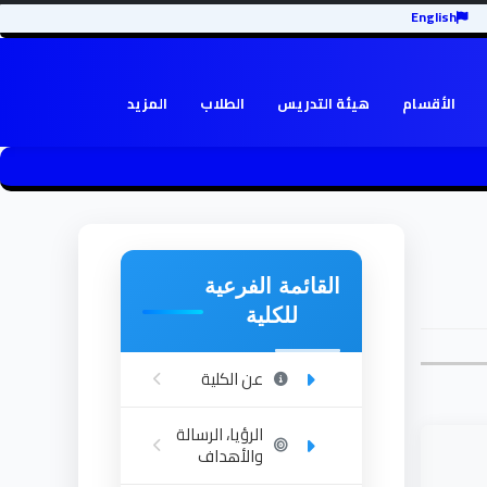
English
الأقسام
هيئة التدريس
الطلاب
المزيد
القائمة الفرعية
للكلية
عن الكلية
الرؤيا، الرسالة
والأهداف