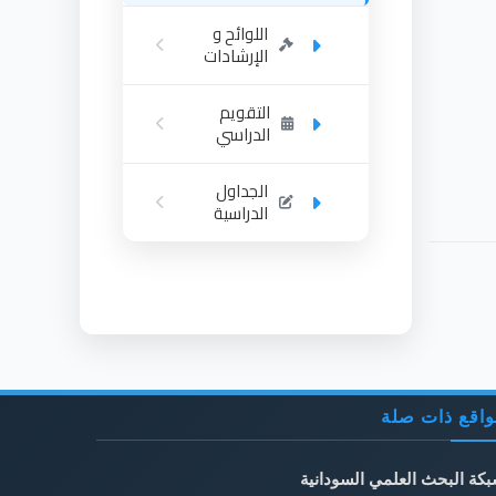
اللوائح و
الإرشادات
التقويم
الدراسي
الجداول
الدراسية
اقع ذات صلة
كة البحث العلمي السودانية