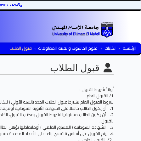
+249 12345678902
الرئيسية
الكليات
علوم الحاسوب و تقنية المعلومات
قبول الطلاب
قبول الطلاب
أولا ً شروط القبول :-
1/ القبول العام :-
شروط القبول العام يشترط قبول الطلاب الجدد بالسنة الأولى ( لبكا
1. أن يكون الطالب حاصلا على الشهادة الثانوية السودانية أومايعادلها.
2. أن يكون الطالب مستوفيا لشروط القبول بمكتب القبول، الخاصة
للقبول .
3. الشهادة السودانية ( المساق العلمي ) أومايعادلها تؤهل الطالب للقبول بالقسم .
4. يتم القبول على أساس تنافسي بناءا على الأعداد المحددة مسبقا على حسب إمكانيات القسم في الاستيعاب (60 طالب)
2/ القبول الخاص :-