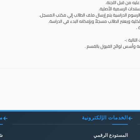
تالية :-
الخدمات الإلكترونية
مو
المستودع الرقمي
شب