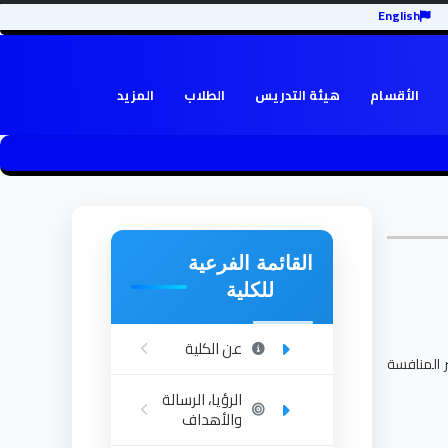
English
الأقسام
هيئة التدريس
الطلاب
المزيد
القائمة الفرعية
للكلية
عن الكلية
ر المنافسة
الرؤيا، الرسالة
والأهداف