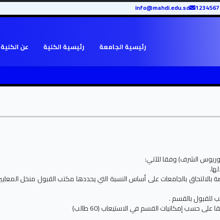
info@mahdi.edu.sd
رئيسية الجامعة
رئيسية الكلية
عن الكلية
لوريوس الشرف) وفقا للآتي:
 بالالتحاق بالجامعات على أساس النسبة التي يحددها مكتب القبول منخل المعايي