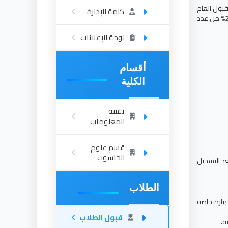
قبول العام
كلمة الإدارة
بمعدل لا يتخطى 10% من نسبة القبول العام.(ويتم ذلك بموافقة الشئون العلمية بالجامعة). بحيث لا يتعدى عدد الطلاب المقبولين بالقبول الخاص 25% من عدد
لوحة الإعلانات
أقسام
الكلية
تقنية
المعلومات
قسم علوم
الحاسوب
د التسجيل
الطلاب
مارة خاصة
قبول الطلاب