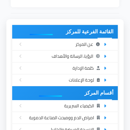
القائمة الفرعية للمركز
عن المركز
الرؤيا، الرسالة والأهداف
كلمة الإدارة
لوحة الإعلانات
أقسام المركز
الكيمياء السريرية
امراض الدم وومبحث المناعة الدموية
الانسجة المريضة والخلايا