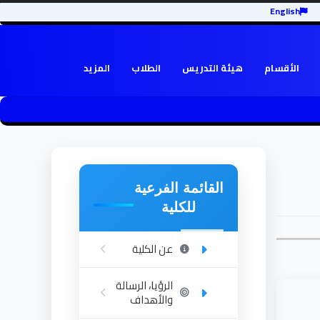
English
الأقسام
هيئة التدريس
الطلاب
المزيد
القائمة الفرعية
للكلية
عن الكلية
الرؤيا، الرسالة
والأهداف