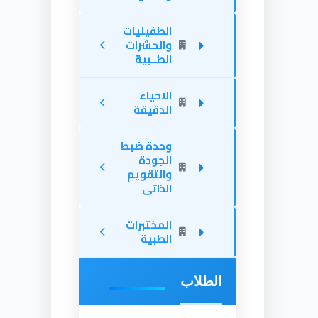
الطفيليات
والحشرات
الطــبية
الاحياء
الدقيقة
وحدة ضبط
الجودة
والتقويم
الذاتى
المختبرات
الطبية
الطلاب