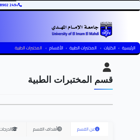
+249 12345678902
الرئيسية
الكليات
المختبرات الطبية
الأقسام
المختبرات الطبية
قسم المختبرات الطبية
عن القسم
أهداف القسم
الدرجات