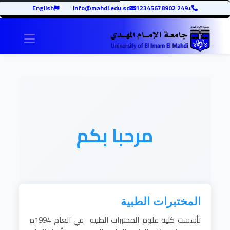
English
info@mahdi.edu.sd
+249 12345678902
igation
مرحبا بكم
المختبرات الطبية
تأسست كلية علوم المختبرات الطبيه في العام 1994م