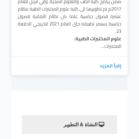
ضمن برامج كليه الطب والعلوم الصحية. وفي أبريل للعام
2017م تم تطويرها الى كلية علوم المختبرات الطبية بنظام
عشرة فصول دراسية علما بان نظام الثمانية فصول
دراسية يستمر تطبيقه حتى العام 2021 للخريجي الدفعة
23.
علوم المختبرات الطبية:
المختبرات...
إقرأ المزيد
النشاة & التطوير
تأسست كلية علوم المختبرات الطبيه في العام