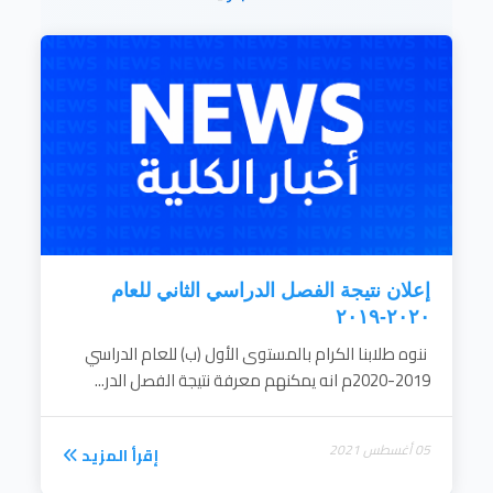
إقرأ المزيد
إعلان نتيجة الفصل الدراسي الثاني للعام
٢٠٢٠-٢٠١٩
ننوه طلابنا الكرام بالمستوى الأول (ب) للعام الدراسي
2019-2020م انه يمكنهم معرفة نتيجة الفصل الدر...
05 أغسطس 2021
إقرأ المزيد