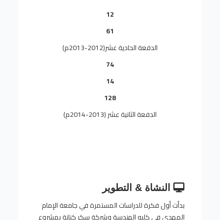
12
61
الدفعة الحادية عشر(2012-2013م)
74
14
128
الدفعة الثانية عشر (2013-2014م)
النشاة & التطوير
بدأت أول فكرة للدراسات المستمرة في جامعة الإمام
المهدي في كليه الهندسة وشركة سكر كنانة بمشروع