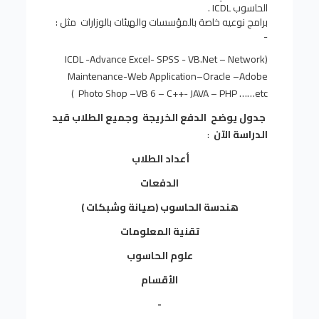
الحاسوب
ICDL
.
برامج نوعيه خاصة بالمؤسسات والهيئات بالوزارات مثل :
-
(ICDL -Advance Excel- SPSS - VB.Net – Network
Maintenance-Web Application–Oracle –Adobe
Photo Shop –VB 6 – C++- JAVA – PHP ……etc )
جدول يوضح الدفع الخريجة وجميع الطلاب قيد
الدراسة الآن
:
أعداد الطلاب
الدفعات
هندسة الحاسوب (صيانة وشبكات )
تقنية المعلومات
علوم الحاسوب
الأقسام
-