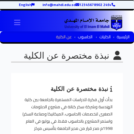
English
info@mahdi.edu.sd
+249 12345678902
igation
الرئيسية
الكليات
الحاسوب
عن الكلية
نبذة مختصرة عن الكلية
نبذة مختصرة عن الكلية
بدأت أول فكرة للدراسات المستمرة بالجامعة بين كلية
الهندسة وشركة سكر كنانة في مشروع الدبلومات
الصغرى لتخصصات (الحاسوب، الميكانيكا وصناعة السكر)
واستمر المشروع بالحاسوب فقط. في يوليو في العام
1998م صدر قرار من مدير الجامعة بتأسيس مركز