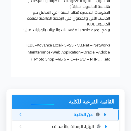
الحاسوب – تقنية المعلومات – الصيانة و الشبكات ,
هندسة الحاسوب سابقاً )
الدبلومات القصيرة (نظام السنة ) في التعامل مع
الحاسب الآلي والحصول على الرخصة العالمية لقياده
الحاسوب
ICDL
.
برامج نوعيه خاصة بالمؤسسات والهيئات بالوزارات مثل :
-
(ICDL -Advance Excel- SPSS - VB.Net – Network
Maintenance-Web Application–Oracle –Adobe
Photo Shop –VB 6 – C++- JAV – PHP ……etc )
القائمة الفرعية للكلية
عن الكلية
الرؤيا، الرسالة والأهداف