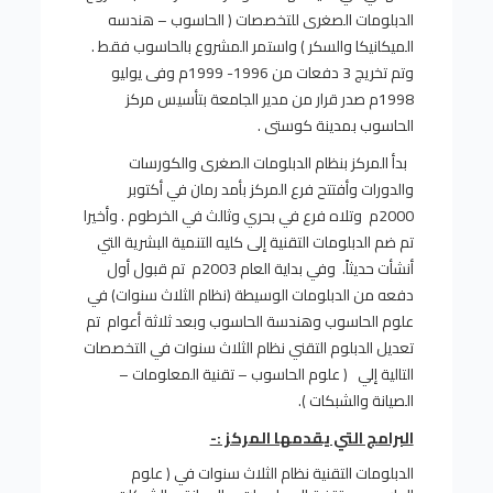
الدبلومات الصغرى للتخصصات ( الحاسوب – هندسه
الميكانيكا والسكر ) واستمر المشروع بالحاسوب فقط .
وتم تخريج 3 دفعات من 1996- 1999م وفى يوليو
1998م صدر قرار من مدير الجامعة بتأسيس مركز
الحاسوب بمدينة كوستى .
بدأ المركز بنظام الدبلومات الصغرى والكورسات
والدورات وأفتتح فرع المركز بأمد رمان في أكتوبر
2000م وتلاه فرع في بحري وثالث في الخرطوم . وأخيرا
تم ضم الدبلومات التقنية إلى كليه التنمية البشرية التي
أنشأت حديثاً
.
وفي بداية العام 2003م تم قبول أول
دفعه من الدبلومات الوسيطة (نظام الثلاث سنوات) في
علوم الحاسوب وهندسة الحاسوب وبعد ثلاثة أعوام تم
تعديل الدبلوم التقني نظام الثلاث سنوات في التخصصات
التالية إلي ( علوم الحاسوب – تقنية المعلومات –
الصيانة والشبكات ).
البرامج التي يقدمها المركز :-
الدبلومات التقنية نظام الثلاث سنوات في ( علوم