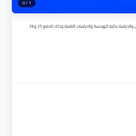
0
/
1
تعلن أمانة الشؤون العلمية بالجامعة عن بدء إجراءات التسجيل والدراسة بكلية الهندسة والدراسات التقنية وذلك للدفع 25 و26