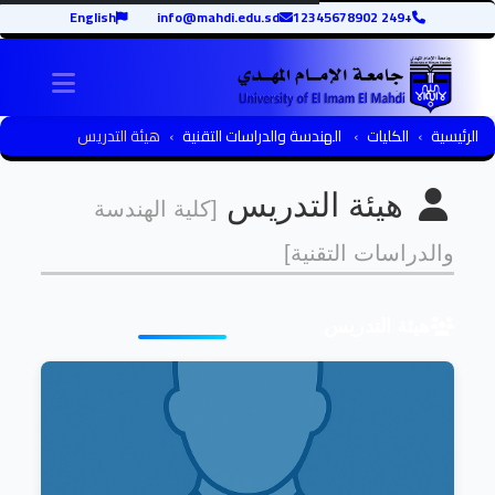
English
info@mahdi.edu.sd
+249 12345678902
igation
الرئيسية
الكليات
الهندسة والدراسات التقنية
هيئة التدريس
هيئة التدريس
[كلية الهندسة
والدراسات التقنية]
هيئة التدريس