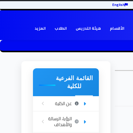
English
الأقسام
هيئة التدريس
الطلاب
المزيد
القائمة الفرعية
للكلية
عن الكلية
الرؤيا، الرسالة
والأهداف