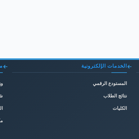
الخدمات الإلكترونية
مو
المستودع الرقمي
وز
نتائج الطلاب
شب
الكليات
ال
مك