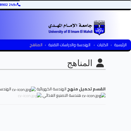
+249 12345678902
الرئيسية
الكليات
الهندسة والدراسات التقنية
المناهج
المناهج
القسم
تحميل منهج
الهندسة الكهربائية
الهندسة
هندسة التصنيع الغذائي