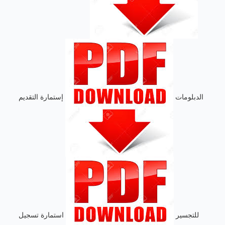
الدبلومات
إستمارة التقديم
للتجسير
استمارة تسجيل