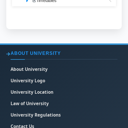
Timetables
ABOUT UNIVERSITY
About University
University Logo
University Location
Law of University
University Regulations
Contact Us