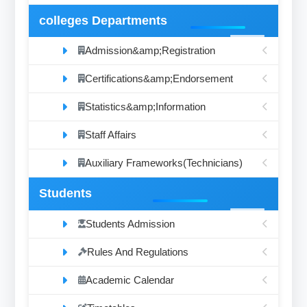
colleges Departments
Admission&amp;Registration
Certifications&amp;Endorsement
Statistics&amp;Information
Staff Affairs
Auxiliary Frameworks(Technicians)
Students
Students Admission
Rules And Regulations
Academic Calendar